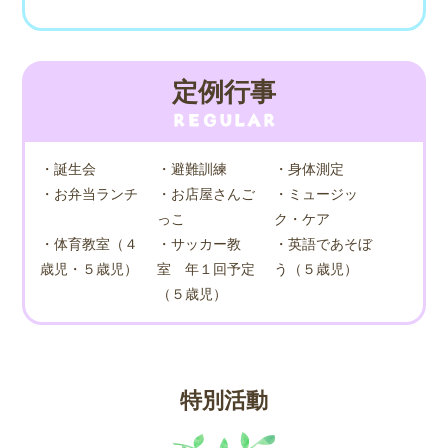
定例行事
・誕生会
・避難訓練
・身体測定
・お弁当ランチ
・お店屋さんご
・ミュージッ
っこ
ク・ケア
・体育教室（４
・サッカー教
・英語であそぼ
歳児・５歳児）
室 年１回予定
う（５歳児）
（５歳児）
特別活動