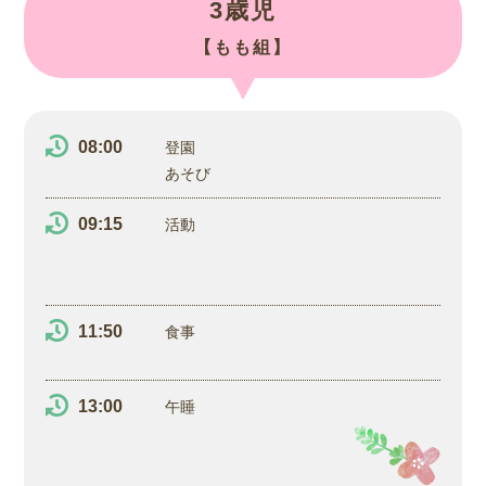
3歳児
【もも組】
08:00
登園
あそび
09:15
活動
11:50
食事
13:00
午睡