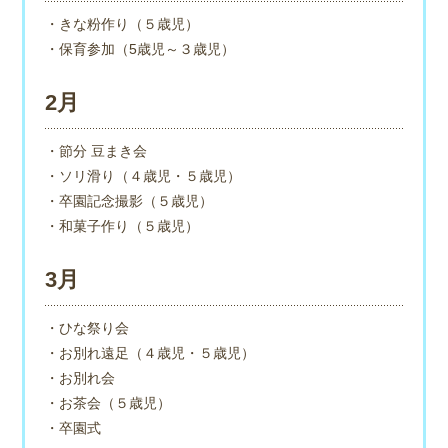
・きな粉作り（５歳児）
・保育参加（5歳児～３歳児）
2月
・節分 豆まき会
・ソリ滑り（４歳児・５歳児）
・卒園記念撮影（５歳児）
・和菓子作り（５歳児）
3月
・ひな祭り会
・お別れ遠足（４歳児・５歳児）
・お別れ会
・お茶会（５歳児）
・卒園式