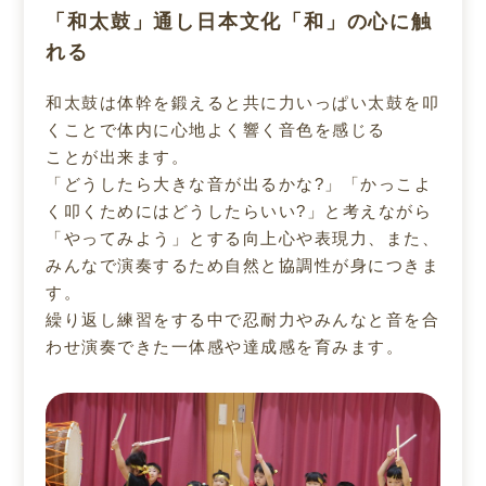
「和太鼓」通し日本文化「和」の心に触
れる
和太鼓は体幹を鍛えると共に力いっぱい太鼓を叩
くことで体内に心地よく響く音色を感じる
ことが出来ます。
「どうしたら大きな音が出るかな?」「かっこよ
く叩くためにはどうしたらいい?」と考えながら
「やってみよう」とする向上心や表現力、また、
みんなで演奏するため自然と協調性が身につきま
す。
繰り返し練習をする中で忍耐力やみんなと音を合
わせ演奏できた一体感や達成感を育みます。