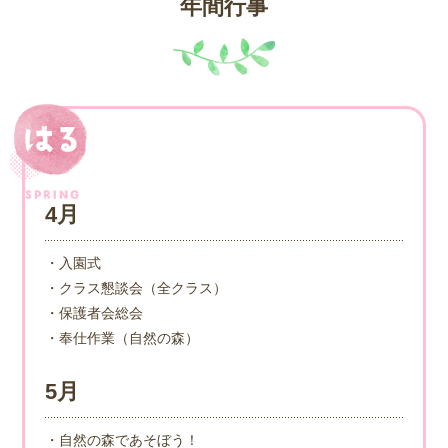
年間行事
4月
・入園式
・クラス懇談会（全クラス）
・保護者会総会
・奉仕作業（自然の森）
5月
・自然の森であそぼう！