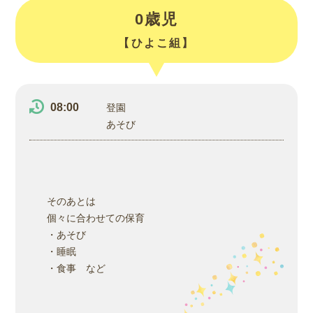
0歳児
【ひよこ組】
08:00
登園
あそび
そのあとは
個々に合わせての保育
・あそび
・睡眠
・食事 など