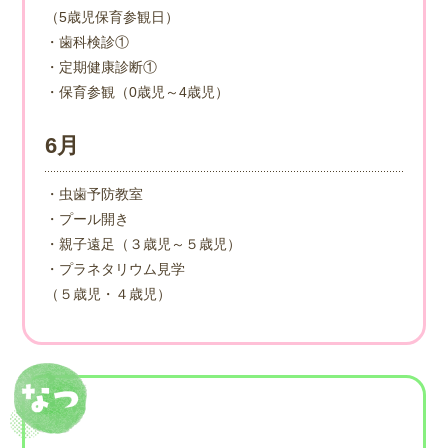
（5歳児保育参観日）
・歯科検診①
・定期健康診断①
・保育参観（0歳児～4歳児）
6月
・虫歯予防教室
・プール開き
・親子遠足（３歳児～５歳児）
・プラネタリウム見学
（５歳児・４歳児）