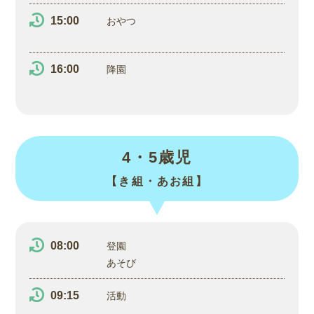
15:00
おやつ
16:00
降園
4・5歳児
【き組・あお組】
08:00
登園
あそび
09:15
活動