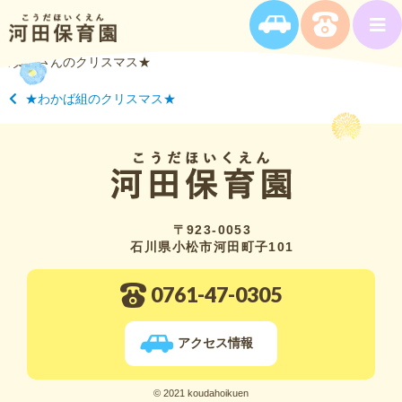
★黄組さんのクリスマス★
★わかば組のクリスマス★
〒923-0053
石川県小松市河田町子101
0761-47-0305
アクセス情報
© 2021 koudahoikuen