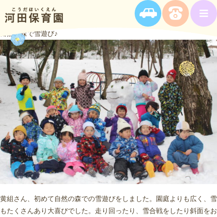
自然の森で雪遊び♪
黄組さん、初めて自然の森での雪遊びをしました。園庭よりも広く、雪
もたくさんあり大喜びでした。走り回ったり、雪合戦をしたり斜面をお