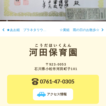
★あお組 プラネタリウム★
☆黄組 雨の日のお散歩☆
〒923-0053
石川県小松市河田町子101
0761-47-0305
アクセス情報