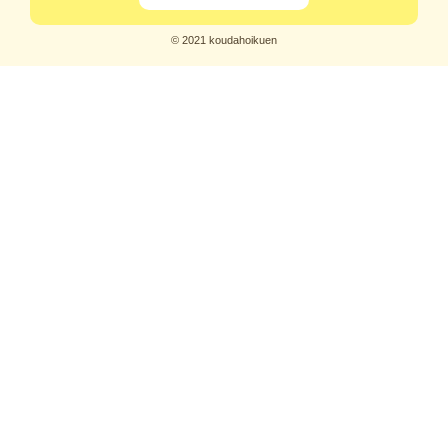
© 2021 koudahoikuen