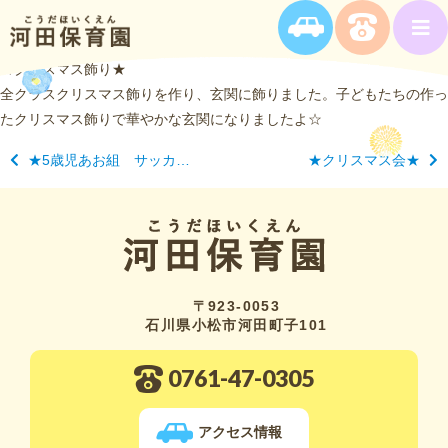
★クリスマス飾り★
全クラスクリスマス飾りを作り、玄関に飾りました。子どもたちの作っ
たクリスマス飾りで華やかな玄関になりましたよ☆
★5歳児あお組 サッカー教室★
★クリスマス会★
〒923-0053
石川県小松市河田町子101
0761-47-0305
アクセス情報