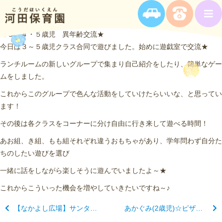
★３・４・５歳児 異年齢交流★
今日は３～５歳児クラス合同で遊びました。始めに遊戯室で交流★
ランチルームの新しいグループで集まり自己紹介をしたり、簡単なゲー
ムをしました。
これからこのグループで色んな活動をしていけたらいいな、と思ってい
ます！
その後は各クラスをコーナーに分け自由に行き来して遊べる時間！
あお組、き組、もも組それぞれ違うおもちゃがあり、学年問わず自分た
ちのしたい遊びを選び
一緒に話をしながら楽しそうに遊んでいましたよ～★
これからこういった機会を増やしていきたいですね～♪
【なかよし広場】サンタママさんと遊ぼう
あかぐみ(2歳児)☆ピザトースト作り