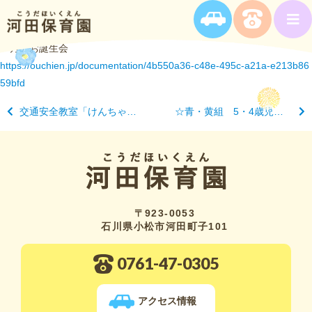
４月のお誕生会
https://ouchien.jp/documentation/4b550a36-c48e-495c-a21a-e213b86
59bfd
交通安全教室「けんちゃんのひまわり」
☆青・黄組 5・4歳児 お花見☆
〒923-0053
石川県小松市河田町子101
0761-47-0305
アクセス情報