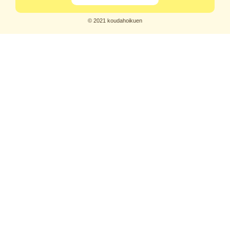
© 2021 koudahoikuen