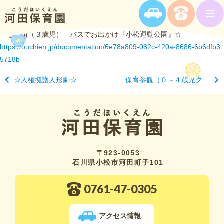
☆もも組（３歳児） バスでお出かけ『小松運動公園』☆
https://ouchien.jp/documentation/6e78a809-082c-420a-8686-6b6dfb3
5718b
☆人権擁護人形劇☆
保育参観（０～４歳児クラス）
〒923-0053
石川県小松市河田町子101
0761-47-0305
アクセス情報