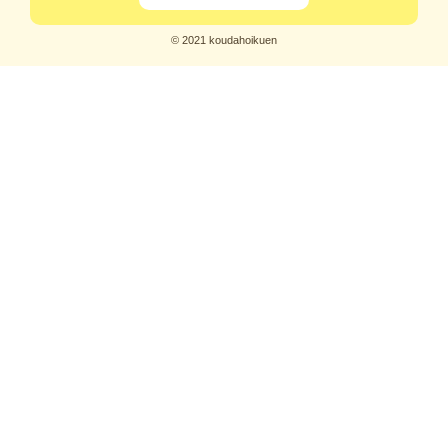
© 2021 koudahoikuen