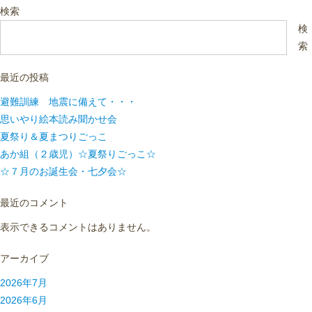
検索
検
索
最近の投稿
避難訓練 地震に備えて・・・
思いやり絵本読み聞かせ会
夏祭り＆夏まつりごっこ
あか組（２歳児）☆夏祭りごっこ☆
☆７月のお誕生会・七夕会☆
最近のコメント
表示できるコメントはありません。
アーカイブ
2026年7月
2026年6月