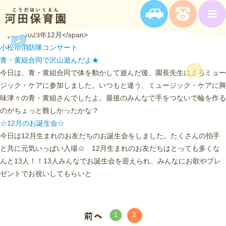
<span>2023年12月</span>
小松市消防隊コンサート
青・黄組合同で沢山遊んだよ★
今日は、青・黄組合同で体を動かして遊んだ後、園長先生によるミュー
ジック・ケアに参加しました。いつもと違う、ミュージック・ケアに興
味津々の青・黄組さんでしたよ。最後のみんなで手をつないで輪を作る
のがちょっと難しかったかな？
☆12月のお誕生会☆
今日は12月生まれのお友だちのお誕生会をしました。たくさんの拍手
と共に元気いっぱい入場☆ 12月生まれのお友だちはとっても多くな
んと13人！！13人みんなでお誕生会を迎えられ、みんなにお歌やプレ
ゼントでお祝いしてもらいと
2
1