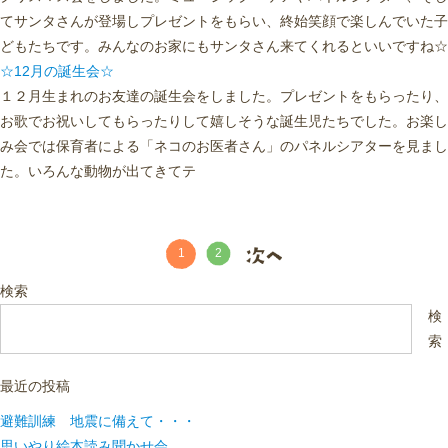
てサンタさんが登場しプレゼントをもらい、終始笑顔で楽しんでいた子
どもたちです。みんなのお家にもサンタさん来てくれるといいですね☆
☆12月の誕生会☆
１２月生まれのお友達の誕生会をしました。プレゼントをもらったり、
お歌でお祝いしてもらったりして嬉しそうな誕生児たちでした。お楽し
み会では保育者による「ネコのお医者さん」のパネルシアターを見まし
た。いろんな動物が出てきてテ
1
2
検索
検
索
最近の投稿
避難訓練 地震に備えて・・・
思いやり絵本読み聞かせ会